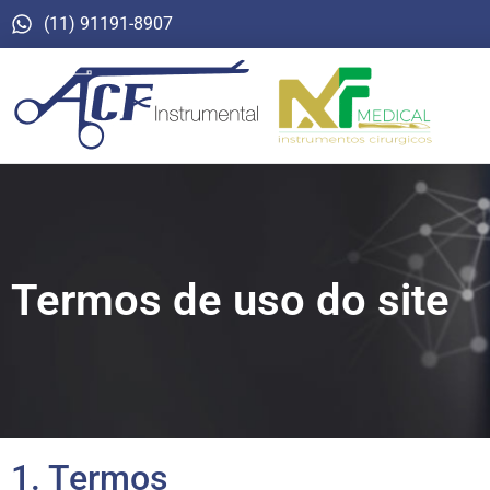
(11) 91191-8907
Termos de uso do site
1. Termos