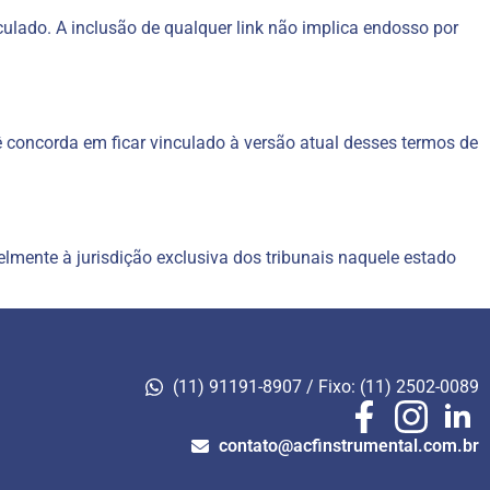
culado. A inclusão de qualquer link não implica endosso por
cê concorda em ficar vinculado à versão atual desses termos de
lmente à jurisdição exclusiva dos tribunais naquele estado
(11) 91191-8907 / Fixo: (11) 2502-0089
contato@acfinstrumental.com.br