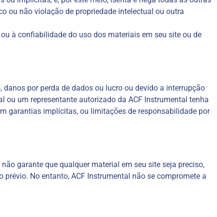
co ou não violação de propriedade intelectual ou outra
​​ou à confiabilidade do uso dos materiais em seu site ou de
, danos por perda de dados ou lucro ou devido a interrupção
l ou um representante autorizado da ACF Instrumental tenha
m garantias implícitas, ou limitações de responsabilidade por
l não garante que qualquer material em seu site seja preciso,
so prévio. No entanto, ACF Instrumental não se compromete a