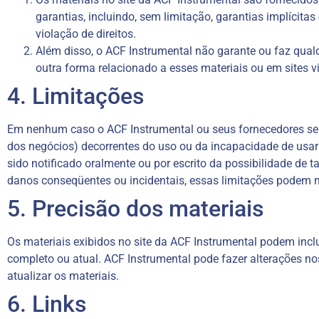
garantias, incluindo, sem limitação, garantias implícit
violação de direitos.
Além disso, o ACF Instrumental não garante ou faz qualqu
outra forma relacionado a esses materiais ou em sites vi
4. Limitações
Em nenhum caso o ACF Instrumental ou seus fornecedores serão
dos negócios) decorrentes do uso ou da incapacidade de usa
sido notificado oralmente ou por escrito da possibilidade de 
danos conseqüentes ou incidentais, essas limitações podem nã
5. Precisão dos materiais
Os materiais exibidos no site da ACF Instrumental podem inclui
completo ou atual. ACF Instrumental pode fazer alterações n
atualizar os materiais.
6. Links