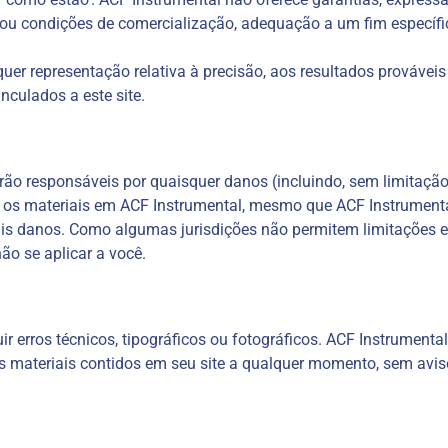
as ou condições de comercialização, adequação a um fim específi
er representação relativa à precisão, aos resultados prováveis 
nculados a este site.
 responsáveis ​​por quaisquer danos (incluindo, sem limitação
r os materiais em ACF Instrumental, mesmo que ACF Instrumenta
tais danos. Como algumas jurisdições não permitem limitações e
o se aplicar a você.
r erros técnicos, tipográficos ou fotográficos. ACF Instrumenta
os materiais contidos em seu site a qualquer momento, sem avi