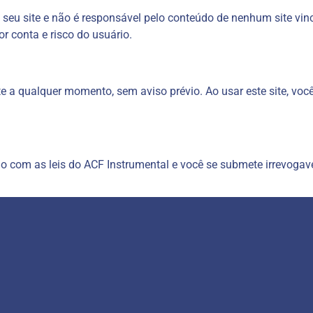
 seu site e não é responsável pelo conteúdo de nenhum site vin
or conta e risco do usuário.
te a qualquer momento, sem aviso prévio. Ao usar este site, vo
do com as leis do ACF Instrumental e você se submete irrevogave